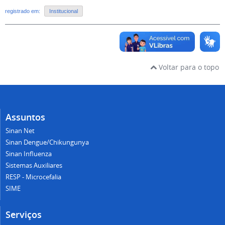
registrado em:
Institucional
Voltar para o topo
Assuntos
Sinan Net
Sinan Dengue/Chikungunya
Sinan Influenza
Sistemas Auxiliares
RESP - Microcefalia
SIME
Serviços