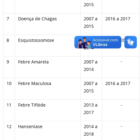
2015
7
Doença de Chagas
2007 a
2016 a 2017
2015
8
Esquistossomose
2008 a
2015 a 2017
2014
-
9
Febre Amarela
2007 a
2014
10
Febre Maculosa
2007 a
2016 a 2017
2015
11
Febre Tifóide
2013 a
-
2017
-
12
Hanseníase
2014 a
2018