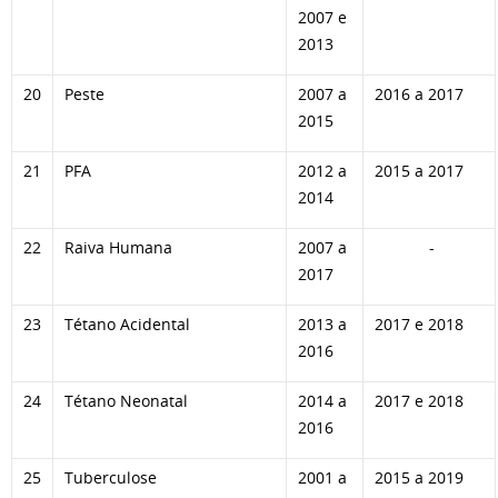
2007 e
2013
20
Peste
2007 a
2016 a 2017
2015
21
PFA
2012 a
2015 a 2017
2014
22
Raiva Humana
2007 a
-
2017
23
Tétano Acidental
2013 a
2017 e 2018
2016
24
Tétano Neonatal
2014 a
2017 e 2018
2016
25
Tuberculose
2001 a
2015 a 2019