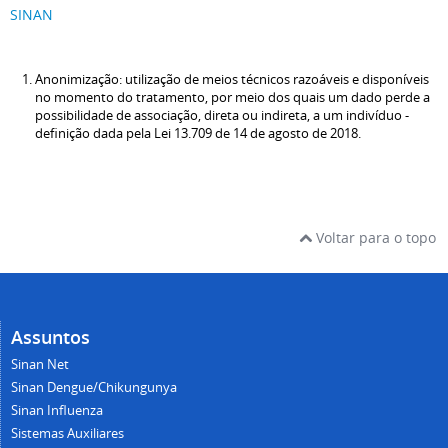
SINAN
Anonimização: utilização de meios técnicos razoáveis e disponíveis
no momento do tratamento, por meio dos quais um dado perde a
possibilidade de associação, direta ou indireta, a um indivíduo -
definição dada pela Lei 13.709 de 14 de agosto de 2018.
Voltar para o topo
Assuntos
Sinan Net
Sinan Dengue/Chikungunya
Sinan Influenza
Sistemas Auxiliares