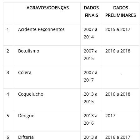
AGRAVOS/DOENÇAS
DADOS
DADOS
FINAIS
PRELIMINARES
1
Acidente Peçonhentos
2007 a
2015 a 2017
2014
2
Botulismo
2007 a
2016 a 2018
2015
3
Cólera
2007 a
-
2017
4
Coqueluche
2013 a
2016 a 2018
2015
5
Dengue
2013 a
2017
2016
6
Difteria
2013 a
2016 a 2017