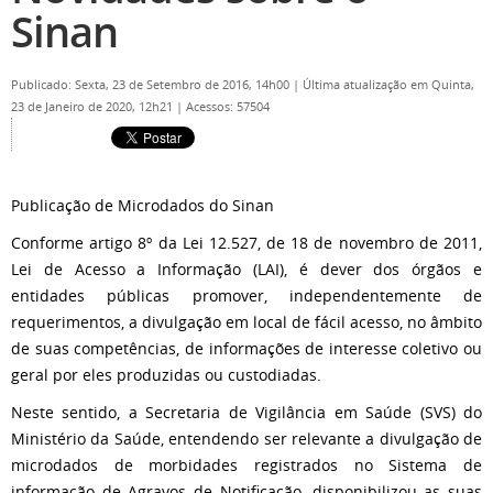
Sinan
Publicado: Sexta, 23 de Setembro de 2016, 14h00
|
Última atualização em Quinta,
23 de Janeiro de 2020, 12h21
|
Acessos: 57504
Publicação de Microdados do Sinan
Conforme artigo 8º da Lei 12.527, de 18 de novembro de 2011,
Lei de Acesso a Informação (LAI), é dever dos órgãos e
entidades públicas promover, independentemente de
requerimentos, a divulgação em local de fácil acesso, no âmbito
de suas competências, de informações de interesse coletivo ou
geral por eles produzidas ou custodiadas.
Neste sentido, a Secretaria de Vigilância em Saúde (SVS) do
Ministério da Saúde, entendendo ser relevante a divulgação de
microdados de morbidades registrados no Sistema de
informação de Agravos de Notificação, disponibilizou as suas