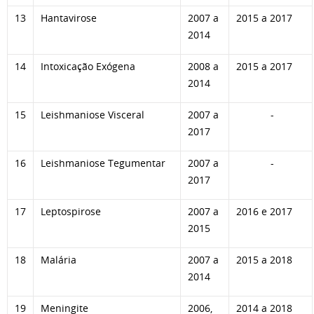
13
Hantavirose
2007 a
2015 a 2017
2014
14
Intoxicação Exógena
2008 a
2015 a 2017
2014
15
Leishmaniose Visceral
2007 a
-
2017
16
Leishmaniose Tegumentar
2007 a
-
2017
17
Leptospirose
2007 a
2016 e 2017
2015
18
Malária
2007 a
2015 a 2018
2014
19
Meningite
2006,
2014 a 2018